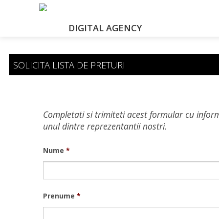
DIGITAL AGENCY
SOLICITA LISTA DE PRETURI
Completati si trimiteti acest formular cu infor
unul dintre reprezentantii nostri.
Nume
*
Prenume
*