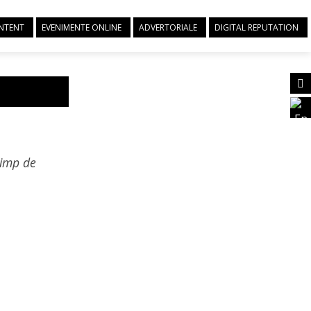
ONTENT
EVENIMENTE ONLINE
ADVERTORIALE
DIGITAL REPUTATION
timp de